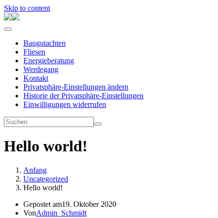
Skip to content
Baugutachten
Fliesen
Energieberatung
Werdegang
Kontakt
Privatsphäre-Einstellungen ändern
Historie der Privatsphäre-Einstellungen
Einwilligungen widerrufen
Hello world!
Anfang
Uncategorized
Hello world!
Gepostet am
19. Oktober 2020
Von
Admin_Schmidt