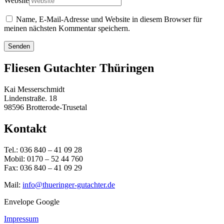
Website
Name, E-Mail-Adresse und Website in diesem Browser für
meinen nächsten Kommentar speichern.
Senden
Fliesen Gutachter Thüringen
Kai Messerschmidt
Lindenstraße. 18
98596 Brotterode-Trusetal
Kontakt
Tel.: 036 840 – 41 09 28
Mobil: 0170 – 52 44 760
Fax: 036 840 – 41 09 29
Mail:
info@thueringer-gutachter.de
Envelope
Google
Impressum