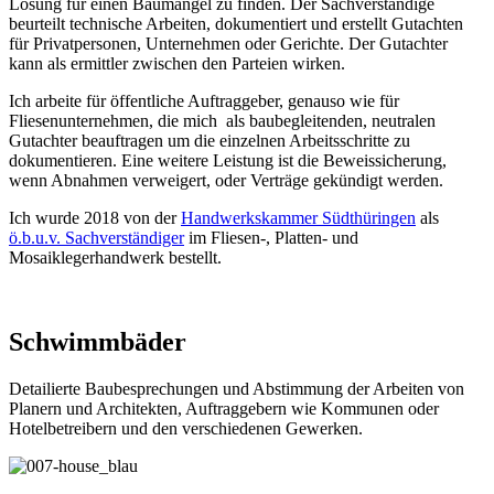
Lösung für einen Baumangel zu finden. Der Sachverständige
beurteilt technische Arbeiten, dokumentiert und erstellt Gutachten
für Privatpersonen, Unternehmen oder Gerichte. Der Gutachter
kann als ermittler zwischen den Parteien wirken.
Ich arbeite für öffentliche Auftraggeber, genauso wie für
Fliesenunternehmen, die mich als baubegleitenden, neutralen
Gutachter beauftragen um die einzelnen Arbeitsschritte zu
dokumentieren. Eine weitere Leistung ist die Beweissicherung,
wenn Abnahmen verweigert, oder Verträge gekündigt werden.
Ich wurde 2018 von der
Handwerkskammer Südthüringen
als
ö.b.u.v. Sachverständiger
im Fliesen-, Platten- und
Mosaiklegerhandwerk bestellt.
Schwimmbäder
Detailierte Baubesprechungen und Abstimmung der Arbeiten von
Planern und Architekten, Auftraggebern wie Kommunen oder
Hotelbetreibern und den verschiedenen Gewerken.