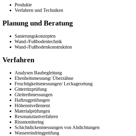
Produkte
Verfahren und Techniken
Planung und Beratung
Sanierungskonzepten
Wand-/Fußbodentechnik
Wand-/Fußbodenkonstruktion
Verfahren
Analysen Baubegleitung
Ebenheitsmessung/ Überzähne
Feuchtigkeitsmessungen/ Leckageortung
Gitterritzprüfung
Gleitreibmessungen
Haftzugprüfungen
Höhennivellement
Materialprüfungen
Resonanztastverfahren
Rissmonitoring
Schichtdickenmessungen von Abdichtungen
Wassereindringprüfung