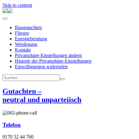
Skip to content
Baugutachten
Fliesen
Energieberatung
Werdegang
Kontakt
Privatsphäre-Einstellungen ändern
Historie der Privatsphäre-Einstellungen
Einwilligungen widerrufen
Gutachten –
neutral und unparteiisch
Telefon
0170 52 44 760